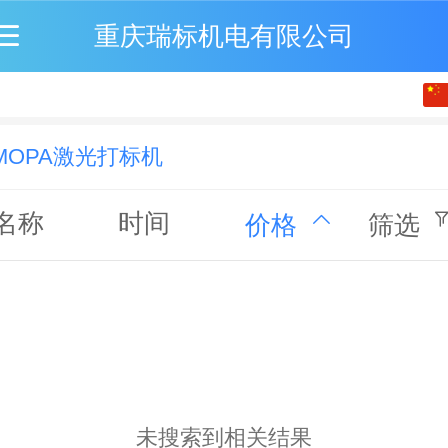
重庆瑞标机电有限公司
中文
English
MOPA激光打标机
繁体
名称
时间
价格
筛选
未搜索到相关结果