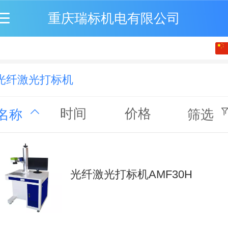
重庆瑞标机电有限公司
中文
English
光纤激光打标机
繁体
时间
价格
名称
筛选
光纤激光打标机AMF30H